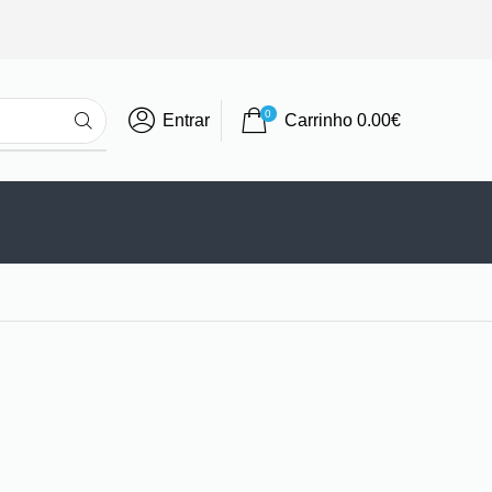
0
Entrar
Carrinho
0.00
€