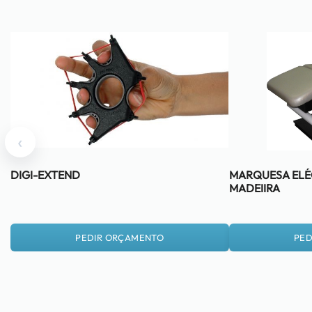
‹
DIGI-EXTEND
MARQUESA ELÉC
MADEIIRA
PEDIR ORÇAMENTO
PED