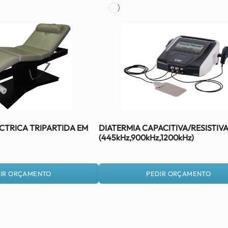
TRICA TRIPARTIDA EM
DIATERMIA CAPACITIVA/RESISTIVA
(445kHz,900kHz,1200kHz)
IR ORÇAMENTO
PEDIR ORÇAMENTO