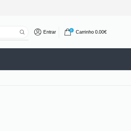
0
Entrar
Carrinho
0.00
€