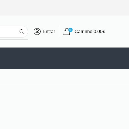
0
Entrar
Carrinho
0.00
€