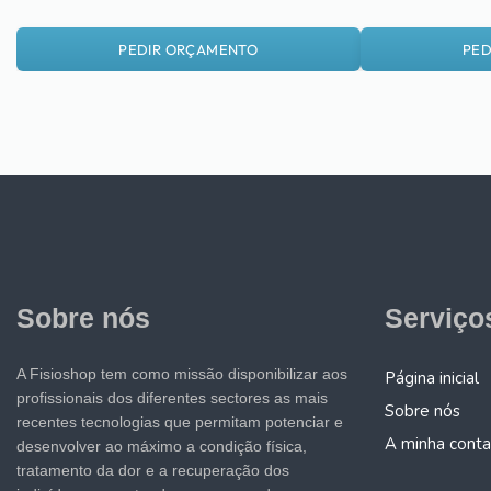
PEDIR ORÇAMENTO
PED
Sobre nós
Serviço
A Fisioshop tem como missão disponibilizar aos
Página inicial
profissionais dos diferentes sectores as mais
Sobre nós
recentes tecnologias que permitam potenciar e
A minha conta
desenvolver ao máximo a condição física,
tratamento da dor e a recuperação dos