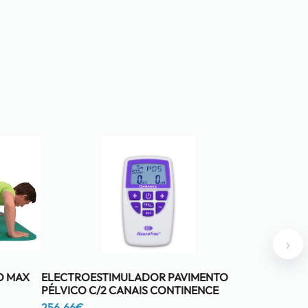
›
O MAX
ELECTROESTIMULADOR PAVIMENTO
PÉLVICO C/2 CANAIS CONTINENCE
256.66
€