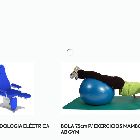
ODOLOGIA ELÉCTRICA
BOLA 75cm P/ EXERCICIOS MAMB
AB GYM