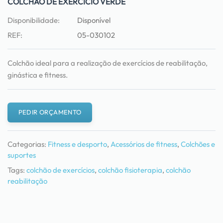
COLCHÃO DE EXERCÍCIO VERDE
Disponibilidade:
Disponível
REF:
05-030102
Colchão ideal para a realização de exercícios de reabilitação,
ginástica e fitness.
PEDIR ORÇAMENTO
Categorias:
Fitness e desporto
,
Acessórios de fitness
,
Colchões e
suportes
Tags:
colchão de exercícios
,
colchão fisioterapia
,
colchão
reabilitação