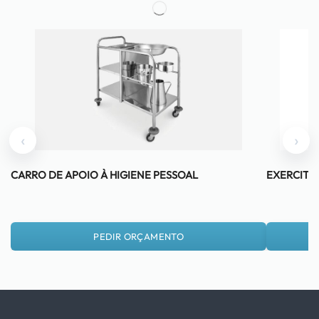
‹
›
CARRO DE APOIO À HIGIENE PESSOAL
EXERCITA
PEDIR ORÇAMENTO