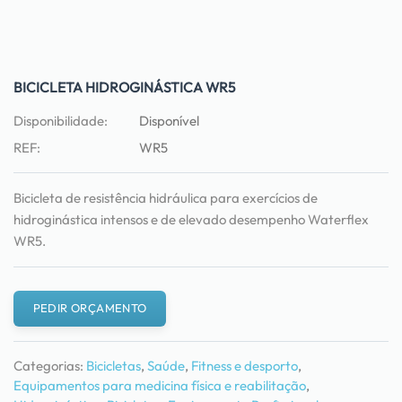
BICICLETA HIDROGINÁSTICA WR5
Disponibilidade:
Disponível
REF:
WR5
Bicicleta de resistência hidráulica para exercícios de
hidroginástica intensos e de elevado desempenho Waterflex
WR5.
PEDIR ORÇAMENTO
Categorias:
Bicicletas
,
Saúde
,
Fitness e desporto
,
Equipamentos para medicina física e reabilitação
,