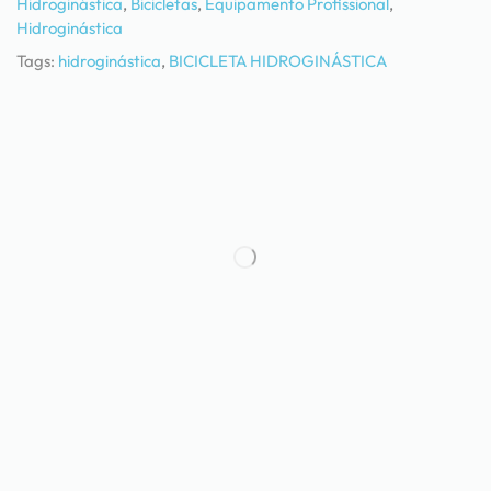
Hidroginástica
,
Bicicletas
,
Equipamento Profissional
,
Hidroginástica
Tags:
hidroginástica
,
BICICLETA HIDROGINÁSTICA